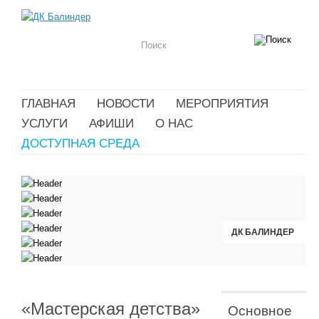
ГЛАВНАЯ
НОВОСТИ
МЕРОПРИЯТИЯ
УСЛУГИ
АФИШИ
О НАС
ДОСТУПНАЯ СРЕДА
ДК БАЛИНДЕР
ДК БАЛИНДЕР
ДК БАЛИНДЕР
ДК БАЛИНДЕР
ДК БАЛИНДЕР
ДК БАЛИНДЕР
«Мастерская детства»
Основное