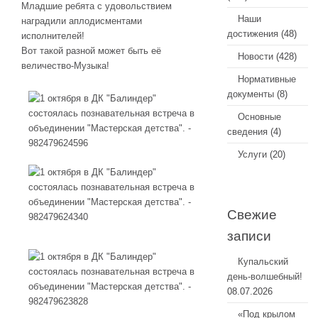
Младшие ребята с удовольствием
Наши
наградили аплодисментами
достижения
(48)
исполнителей!
Вот такой разной может быть её
Новости
(428)
величество-Музыка!
Нормативные
документы
(8)
Основные
сведения
(4)
Услуги
(20)
Свежие
записи
Купальский
день-волшебный!
08.07.2026
«Под крылом