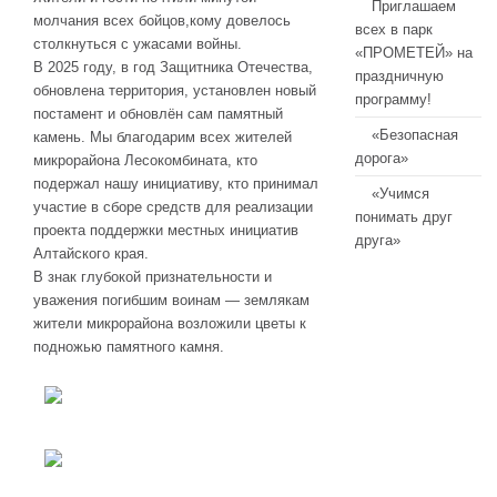
Приглашаем
молчания всех бойцов,кому довелось
всех в парк
столкнуться с ужасами войны.
«ПРОМЕТЕЙ» на
В 2025 году, в год Защитника Отечества,
праздничную
обновлена территория, установлен новый
программу!
постамент и обновлён сам памятный
«Безопасная
камень. Мы благодарим всех жителей
дорога»
микрорайона Лесокомбината, кто
подержал нашу инициативу, кто принимал
«Учимся
участие в сборе средств для реализации
понимать друг
проекта поддержки местных инициатив
друга»
Алтайского края.
В знак глубокой признательности и
уважения погибшим воинам — землякам
жители микрорайона возложили цветы к
подножью памятного камня.