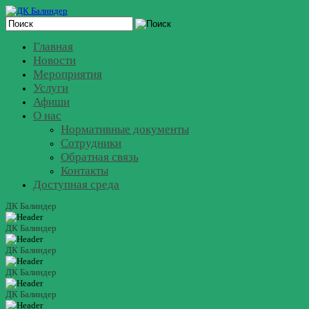
Главная
Новости
Мероприятия
Услуги
Афиши
О нас
Нормативные документы
Сотрудники
Обратная связь
Контакты
Доступная среда
ДК Балиндер
ДК Балиндер
ДК Балиндер
ДК Балиндер
ДК Балиндер