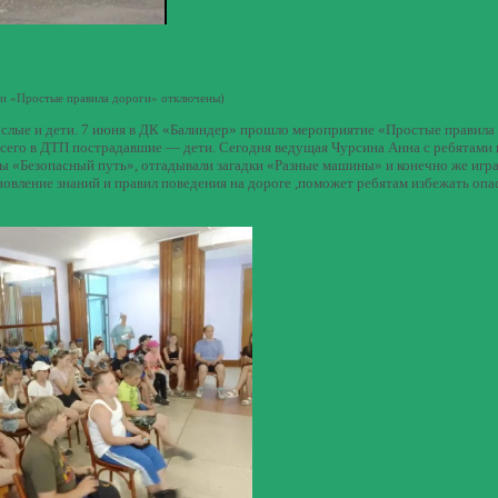
си «Простые правила дороги»
отключены
)
ослые и дети. 7 июня в ДК «Балиндер» прошло мероприятие «Простые правила
 всего в ДТП пострадавшие — дети. Сегодня ведущая Чурсина Анна с ребятами
ы «Безопасный путь», отгадывали загадки «Разные машины» и конечно же игра
новление знаний и правил поведения на дороге ,поможет ребятам избежать оп