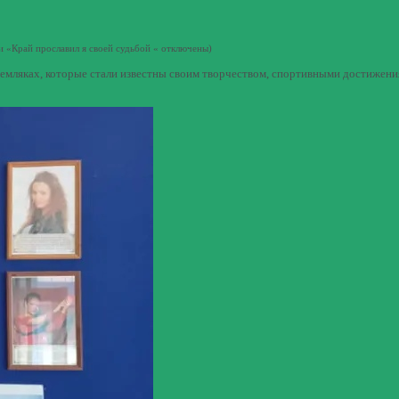
и «Край прославил я своей судьбой «
отключены
)
емляках, которые стали известны своим творчеством, спортивными достижения