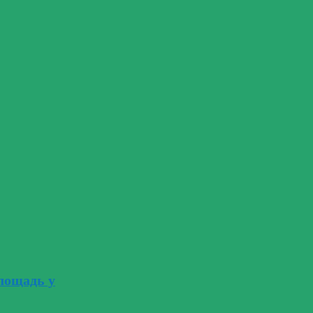
лощадь у