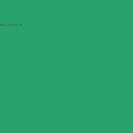
ми далеко за