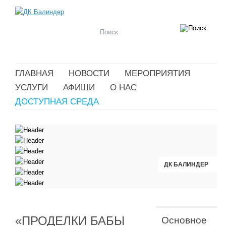
ГЛАВНАЯ
НОВОСТИ
МЕРОПРИЯТИЯ
УСЛУГИ
АФИШИ
О НАС
ДОСТУПНАЯ СРЕДА
ДК БАЛИНДЕР
ДК БАЛИНДЕР
ДК БАЛИНДЕР
ДК БАЛИНДЕР
ДК БАЛИНДЕР
ДК БАЛИНДЕР
«ПРОДЕЛКИ БАБЫ
Основное