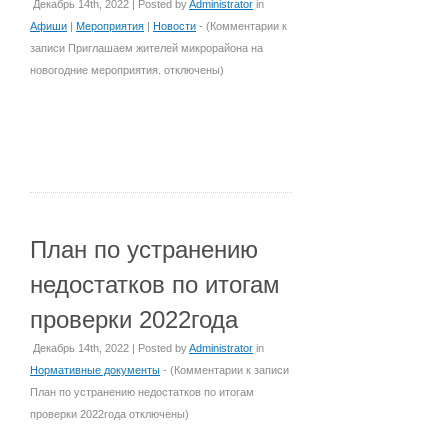
Декабрь 14th, 2022 | Posted by
Administrator
in
Афиши
|
Мероприятия
|
Новости
- (
Комментарии
к
записи Приглашаем жителей микрорайона на
новогодние мероприятия.
отключены
)
План по устранению
недостатков по итогам
проверки 2022года
Декабрь 14th, 2022 | Posted by
Administrator
in
Нормативные документы
- (
Комментарии
к записи
План по устранению недостатков по итогам
проверки 2022года
отключены
)