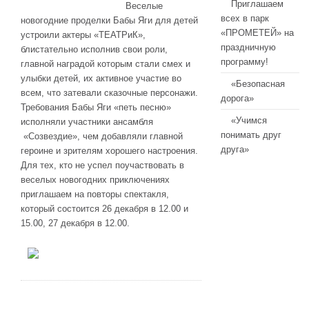
Приглашаем
Веселые
всех в парк
новогодние проделки Бабы Яги для детей
«ПРОМЕТЕЙ» на
устроили актеры «ТЕАТРиК»,
праздничную
блистательно исполнив свои роли,
программу!
главной наградой которым стали смех и
улыбки детей, их активное участие во
«Безопасная
всем, что затевали сказочные персонажи.
дорога»
Требования Бабы Яги «петь песню»
«Учимся
исполняли участники ансамбля
понимать друг
«Созвездие», чем добавляли главной
друга»
героине и зрителям хорошего настроения.
Для тех, кто не успел поучаствовать в
веселых новогодних приключениях
приглашаем на повторы спектакля,
который состоится 26 декабря в 12.00 и
15.00, 27 декабря в 12.00.