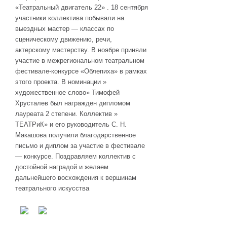
«Театральный двигатель 22» . 18 сентября
участники коллектива побывали на
выездных мастер — классах по
сценическому движению, речи,
актерскому мастерству. В ноябре приняли
участие в межрегиональном театральном
фестивале-конкурсе «Облепиха» в рамках
этого проекта. В номинации »
художественное слово» Тимофей
Хрусталев был награжден дипломом
лауреата 2 степени. Коллектив »
ТЕАТРиК» и его руководитель С. Н.
Макашова получили благодарственное
письмо и диплом за участие в фестивале
— конкурсе. Поздравляем коллектив с
достойной наградой и желаем
дальнейшего восхождения к вершинам
театрального искусства