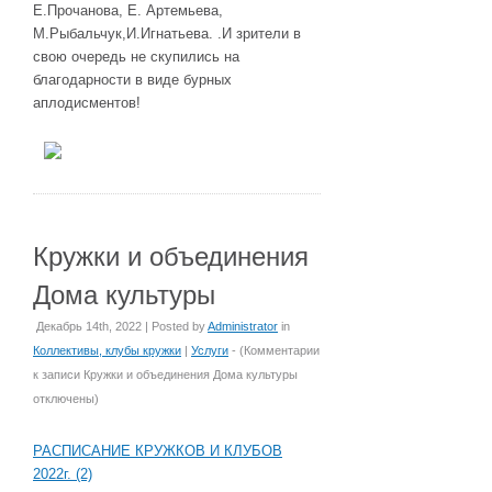
Е.Прочанова, Е. Артемьева,
М.Рыбальчук,И.Игнатьева. .И зрители в
свою очередь не скупились на
благодарности в виде бурных
аплодисментов!
Кружки и объединения
Дома культуры
Декабрь 14th, 2022 | Posted by
Administrator
in
Коллективы, клубы кружки
|
Услуги
- (
Комментарии
к записи Кружки и объединения Дома культуры
отключены
)
РАСПИСАНИЕ КРУЖКОВ И КЛУБОВ
2022г. (2)