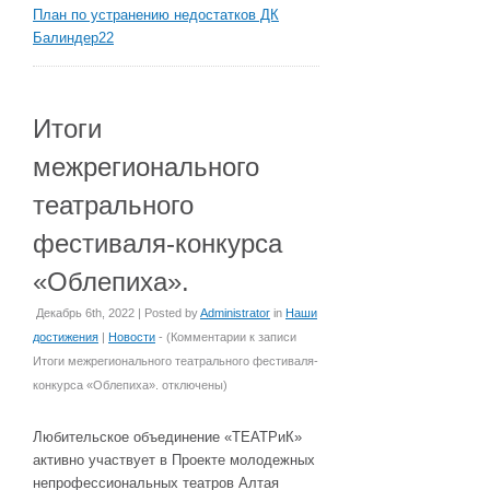
План по устранению недостатков ДК
Балиндер22
Итоги
межрегионального
театрального
фестиваля-конкурса
«Облепиха».
Декабрь 6th, 2022 | Posted by
Administrator
in
Наши
достижения
|
Новости
- (
Комментарии
к записи
Итоги межрегионального театрального фестиваля-
конкурса «Облепиха».
отключены
)
Любительское объединение «ТЕАТРиК»
активно участвует в Проекте молодежных
непрофессиональных театров Алтая