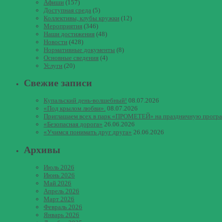
Афиши
(157)
Доступная среда
(5)
Коллективы, клубы кружки
(12)
Мероприятия
(346)
Наши достижения
(48)
Новости
(428)
Нормативные документы
(8)
Основные сведения
(4)
Услуги
(20)
Свежие записи
Купальский день-волшебный!
08.07.2026
«Под крылом любви».
08.07.2026
Приглашаем всех в парк «ПРОМЕТЕЙ» на праздничную прогр
«Безопасная дорога»
26.06.2026
«Учимся понимать друг друга»
26.06.2026
Архивы
Июль 2026
Июнь 2026
Май 2026
Апрель 2026
Март 2026
Февраль 2026
Январь 2026