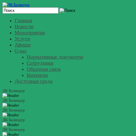
Главная
Новости
Мероприятия
Услуги
Афиши
О нас
Нормативные документы
Сотрудники
Обратная связь
Контакты
Доступная среда
ДК Балиндер
ДК Балиндер
ДК Балиндер
ДК Балиндер
ДК Балиндер