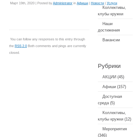
Март 19th, 2020 | Posted by
Administrator
in
Афиши
|
Новости
|
Услуги
Коллективы,
клубы кружки
Наши
достижения
You can follow any responses to this entry through
Вакансии
the
RSS 2.0
Both comments and pings are currently
closed.
Рубрики
АКЦИИ
(45)
Афиши
(157)
Доступная
среда
(5)
Коллективы,
клубы кружки
(12)
Мероприятия
(346)