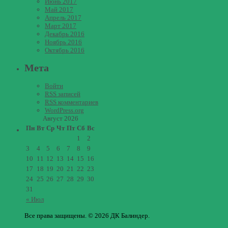
Июнь 2017
Май 2017
Апрель 2017
Март 2017
Декабрь 2016
Ноябрь 2016
Октябрь 2016
Мета
Войти
RSS
записей
RSS
комментариев
WordPress.org
Август 2026
Пн
Вт
Ср
Чт
Пт
Сб
Вс
1
2
3
4
5
6
7
8
9
10
11
12
13
14
15
16
17
18
19
20
21
22
23
24
25
26
27
28
29
30
31
« Июл
Все права защищены. © 2026 ДК Балиндер.