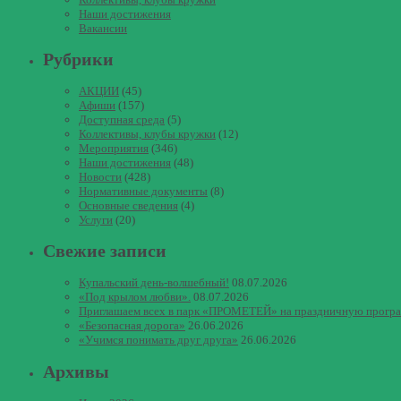
Наши достижения
Вакансии
Рубрики
АКЦИИ
(45)
Афиши
(157)
Доступная среда
(5)
Коллективы, клубы кружки
(12)
Мероприятия
(346)
Наши достижения
(48)
Новости
(428)
Нормативные документы
(8)
Основные сведения
(4)
Услуги
(20)
Свежие записи
Купальский день-волшебный!
08.07.2026
«Под крылом любви».
08.07.2026
Приглашаем всех в парк «ПРОМЕТЕЙ» на праздничную прогр
«Безопасная дорога»
26.06.2026
«Учимся понимать друг друга»
26.06.2026
Архивы