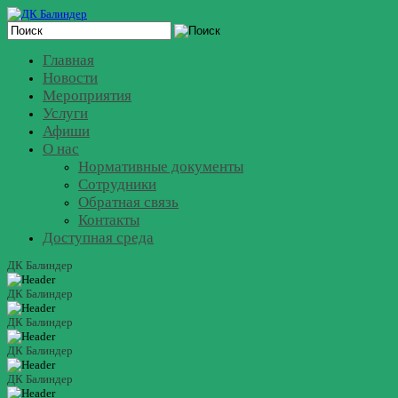
Главная
Новости
Мероприятия
Услуги
Афиши
О нас
Нормативные документы
Сотрудники
Обратная связь
Контакты
Доступная среда
ДК Балиндер
ДК Балиндер
ДК Балиндер
ДК Балиндер
ДК Балиндер