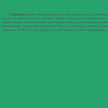
22 февраля
в клубе «Музыкальная шкатулка» прошла встреча, посвяще
гостям ,что высшая степень отличия — звание «город-герой» присваивалось
защите Родины. Почётное звание получили 12 городов, прославившихся сво
выступающих прозвучали их названия: Москва, Сталинград, Ленинград, Брест
«Заринск», КАП «Струны сердца» город Рубцовск, ансамбль «Заринчанка