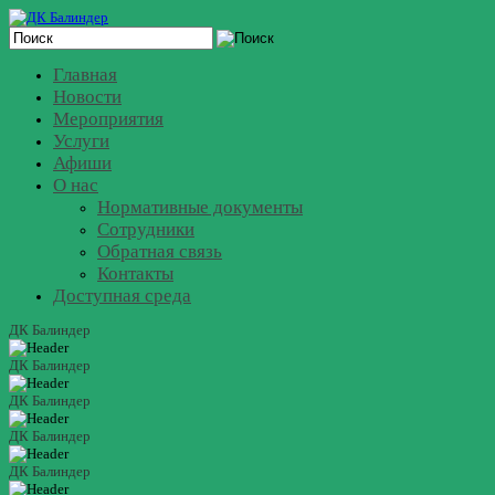
Главная
Новости
Мероприятия
Услуги
Афиши
О нас
Нормативные документы
Сотрудники
Обратная связь
Контакты
Доступная среда
ДК Балиндер
ДК Балиндер
ДК Балиндер
ДК Балиндер
ДК Балиндер