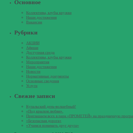
Основное
Коллективы, клубы кружки
Наши достижения
Вакансии
Рубрики
АКЦИИ
Афиши
Доступная среда
Коллективы, клубы кружки
Мероприятия
Наши достижения
Новости
Нормативные документы
Основные сведения
Услуги
Свежие записи
Купальский день-волшебный!
«Под крылом любви».
Приглашаем всех в парк «ПРОМЕТЕЙ» на праздничную прогр
«Безопасная дорога»
«Учимся понимать друг друга»